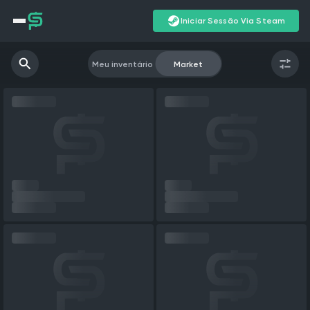
Iniciar Sessão Via Steam
Meu inventário
Market