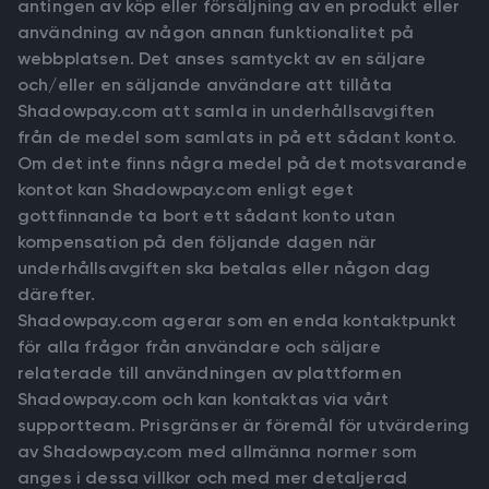
antingen av köp eller försäljning av en produkt eller
användning av någon annan funktionalitet på
webbplatsen. Det anses samtyckt av en säljare
och/eller en säljande användare att tillåta
Shadowpay.com att samla in underhållsavgiften
från de medel som samlats in på ett sådant konto.
Om det inte finns några medel på det motsvarande
kontot kan Shadowpay.com enligt eget
gottfinnande ta bort ett sådant konto utan
kompensation på den följande dagen när
underhållsavgiften ska betalas eller någon dag
därefter.
Shadowpay.com agerar som en enda kontaktpunkt
för alla frågor från användare och säljare
relaterade till användningen av plattformen
Shadowpay.com och kan kontaktas via vårt
supportteam. Prisgränser är föremål för utvärdering
av Shadowpay.com med allmänna normer som
anges i dessa villkor och med mer detaljerad