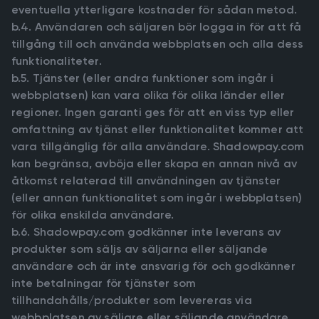
eventuella ytterligare kostnader för sådan metod.
b.4. Användaren och säljaren bör logga in för att få
tillgång till och använda webbplatsen och alla dess
funktionaliteter.
b.5. Tjänster (eller andra funktioner som ingår i
webbplatsen) kan vara olika för olika länder eller
regioner. Ingen garanti ges för att en viss typ eller
omfattning av tjänst eller funktionalitet kommer att
vara tillgänglig för alla användare. Shadowpay.com
kan begränsa, avböja eller skapa en annan nivå av
åtkomst relaterad till användningen av tjänster
(eller annan funktionalitet som ingår i webbplatsen)
för olika enskilda användare.
b.6. Shadowpay.com godkänner inte leverans av
produkter som säljs av säljarna eller säljande
användare och är inte ansvarig för och godkänner
inte betalningar för tjänster som
tillhandahålls/produkter som levereras via
webbplatsen av säljare eller säljande användare.