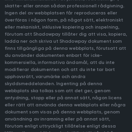
skatte- eller annan sådan professionell rådgivning.
Ingen del av webbplatsen får reproduceras eller
överföras i någon form, på något sätt, elektroniskt
eller mekaniskt, inklusive kopiering och inspelning,
förutom att Shadowpay tillåter dig att visa, kopiera,
ladda ner och skriva ut Shadowpay dokument som
finns tillgängliga på denna webbplats, förutsatt att
du använder dokumenten enbart för icke-
kommersiella, informativa ändamål, att du inte
modifierar dokumenten och att du inte tar bort
upphovsrätt, varumärke och andra
skyddsmeddelanden. Ingenting på denna
webbplats ska tolkas som att det ger, genom
antydning, stopp eller på annat sätt, någon licens
eller rätt att använda denna webbplats eller några
dokument som visas på denna webbplats, genom
användning av inramning eller på annat sätt,
förutom enligt uttryckligt tillåtelse enligt dessa