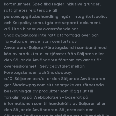
kortsnummer. Specifika regler inklusive grunder,
rättigheter relaterade till
personuppgiftsbehandling ingår i Integritetspolicy
och Kakpolicy som utgör ett separat dokument.
a.9. Utan hinder av ovanstående har
Shadowpay.com inte rätt att förfoga över och
förvalta de medel som överförts av
Användare/Säljare/Företagskund i samband med
köp av produkter eller tjänster från Säljaren eller
den Säljande Användaren förutom om annat är
överenskommet i Serviceavtalet mellan
Företagskunden och Shadowpay.
a.10. Säljaren och/eller den Säljande Användaren
ger Shadowpay.com sitt samtycke att förbereda
beskrivningar av produkter som läggs ut till
försäljning på Webbplatsen - baserat på
informationen som tillhandahålls av Säljaren eller
den Säljande Användaren. Säljaren och den
Säljande Användaren är skyldiga att tillhandahålla