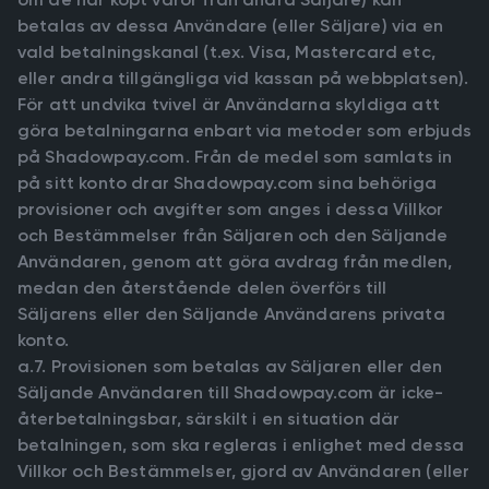
betalas av dessa Användare (eller Säljare) via en
vald betalningskanal (t.ex. Visa, Mastercard etc,
eller andra tillgängliga vid kassan på webbplatsen).
För att undvika tvivel är Användarna skyldiga att
göra betalningarna enbart via metoder som erbjuds
på Shadowpay.com. Från de medel som samlats in
på sitt konto drar Shadowpay.com sina behöriga
provisioner och avgifter som anges i dessa Villkor
och Bestämmelser från Säljaren och den Säljande
Användaren, genom att göra avdrag från medlen,
medan den återstående delen överförs till
Säljarens eller den Säljande Användarens privata
konto.
a.7. Provisionen som betalas av Säljaren eller den
Säljande Användaren till Shadowpay.com är icke-
återbetalningsbar, särskilt i en situation där
betalningen, som ska regleras i enlighet med dessa
Villkor och Bestämmelser, gjord av Användaren (eller