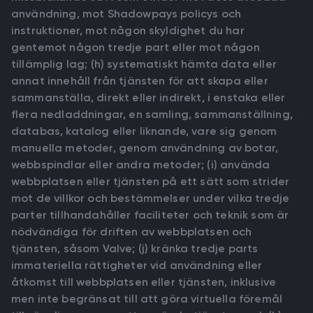
användning, mot Shadowpays policys och
instruktioner, mot någon skyldighet du har
gentemot någon tredje part eller mot någon
tillämplig lag; (h) systematiskt hämta data eller
annat innehåll från tjänsten för att skapa eller
sammanställa, direkt eller indirekt, i enstaka eller
flera nedladdningar, en samling, sammanställning,
databas, katalog eller liknande, vare sig genom
manuella metoder, genom användning av botar,
webbspindlar eller andra metoder; (i) använda
webbplatsen eller tjänsten på ett sätt som strider
mot de villkor och bestämmelser under vilka tredje
parter tillhandahåller faciliteter och teknik som är
nödvändiga för driften av webbplatsen och
tjänsten, såsom Valve; (j) kränka tredje parts
immateriella rättigheter vid användning eller
åtkomst till webbplatsen eller tjänsten, inklusive
men inte begränsat till att göra virtuella föremål