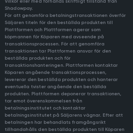
Villkor eller med förhands skriftligt tillstånd från
Shadowpay.
För att genomföra betalningstransaktionen överför
Säljaren titeln för den beställda produkten till
Plattformen och Plattformen agerar som
köpmannen för Köparen med avseende på
transaktionsprocessen. För att genomföra
transaktionen tar Plattformen ansvar för den
beställda produkten och för
transaktionshanteringen. Plattformen kontaktar
Köparen angående transaktionsprocessen,
levererar den beställda produkten och hanterar
eventuella tvister angående den beställda
produkten. Plattformen deponerar transaktionen,
tar emot överenskommelsen från
betalningsinstitutet och kontaktar
betalningsinstitutet på Säljarens vägnar. Efter att
betalningen har behandlats framgångsrikt
tillhandahålls den beställda produkten till Köparen