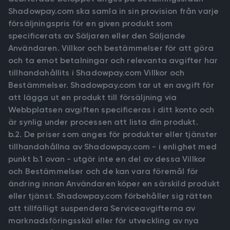
Shadowpay.com ska samla in sin provision från varje
försäljningspris för en given produkt som
specificerats av Säljaren eller den Säljande
Användaren. Villkor och bestämmelser för att göra
och ta emot betalningar och relevanta avgifter har
tillhandahållits i Shadowpay.com Villkor och
Bestämmelser. Shadowpay.com tar ut en avgift för
att lägga ut en produkt till försäljning via
Webbplatsen avgiften specificeras i ditt konto och
är synlig under processen att lista din produkt.
b.2. De priser som anges för produkter eller tjänster
tillhandahållna av Shadowpay.com - i enlighet med
punkt b.1 ovan - utgör inte en del av dessa Villkor
och Bestämmelser och de kan vara föremål för
ändring innan Användaren köper en särskild produkt
eller tjänst. Shadowpay.com förbehåller sig rätten
att tillfälligt suspendera Serviceavgifterna av
marknadsföringsskäl eller för utveckling av nya