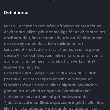
Definitioner
Konto - ett konto som hålls på Webbplatsen för en
Användare, vilket gör det möjligt för Användaren att
använda de tjänster som erbjuds via Webbplatsen
och dra nytta av dess fulla funktionalitet.
konsument - betyder en fysisk person som agerar i
dessa Villkor och Bestämmelser för ändamål som är
utanför hans/hennes handel, affärsverksamhet,
hantverk eller yrke.
Företagskund - varje användare som är juridisk
person eller deras representant som köper en
Produkt från en Säljare eller Säljande Användare
genom att använda någon av Webbplatsens
funktioner, oavsett om något motsvarande
Tjänsteavtal med Shadowpay.com ingåtts eller inte.
Elektroniska tjänster - utförande av tjänsten som