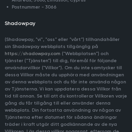
Postnummer - 3066
Shadowpay
(Shadowpay, "vi", "oss" eller "vårt") tillhandahåller
sin Shadowpay webbplats tillgänglig på
https://shadowpay.com
("Webbplatsen") och
tjänster ("Tjänsten") till dig, föremål för följande
användarvillkor ("Villkor"). Om du inte samtycker till
dessa Villkor måste du upphöra med användningen
av denna webbplats och du får inte använda någon
av Tjänsterna. Vi kan uppdatera dessa Villkor från
tid till annan. Se till att du kontrollerar Villkoren varje
gång du får tillgång till eller använder denna
webbplats. Din fortsatta användning av någon av
Tjänsterna efter datumet för sådana ändringar
träder i kraft utgör ditt godkännande av de nya
Villkoren. Läs dessa villkor noggrant, eftersom de