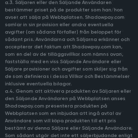
a.3. Säljaren eller den Säljande Användaren
bestämmer priset på de produkter som han/hon
avser att sälja på Webbplatsen. Shadowpay.com
samlar in sin provision eller andra eventuella
avgifter (om sådana förfaller) från beloppet för
sådant pris. Användarna och Säljarna erkänner och
accepterar det faktum att Shadowpay.com kan,
som en del av de tilläggsvillkor som nämns ovan,
fastställa med en viss Säljande Användare eller
Säljare provisioner och avgifter som skiljer sig från
de som definieras i dessa Villkor och Bestämmelser
inklusive eventuella bilagor.
a.4. Genom att aktivera produkten av Säljaren eller
den Säljande Användaren på Webbplatsen anses
Shadowpay.com presentera produkten på
Webbplatsen som en inbjudan att ingå avtal av
Användare som vill köpa produkten till ett pris
bestämt av denna Säljare eller Säljande Användare.
Som sådant utgör det inte ett säljerbjudande enligt