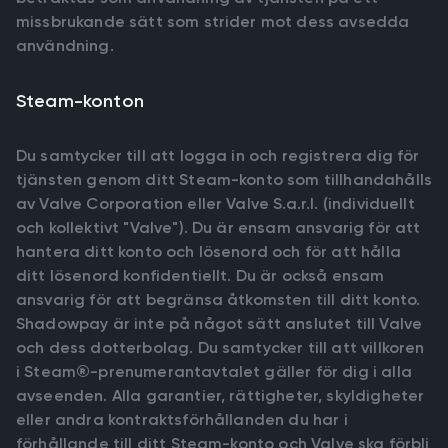
missbrukande sätt som strider mot dess avsedda
användning.
Steam-konton
Du samtycker till att logga in och registrera dig för
tjänsten genom ditt Steam-konto som tillhandahålls
av Valve Corporation eller Valve S.a.r.l. (individuellt
och kollektivt "Valve"). Du är ensam ansvarig för att
hantera ditt konto och lösenord och för att hålla
ditt lösenord konfidentiellt. Du är också ensam
ansvarig för att begränsa åtkomsten till ditt konto.
Shadowpay är inte på något sätt anslutet till Valve
och dess dotterbolag. Du samtycker till att villkoren
i Steam®-prenumerantavtalet gäller för dig i alla
avseenden. Alla garantier, rättigheter, skyldigheter
eller andra kontraktsförhållanden du har i
förhållande till ditt Steam-konto och Valve ska förbli