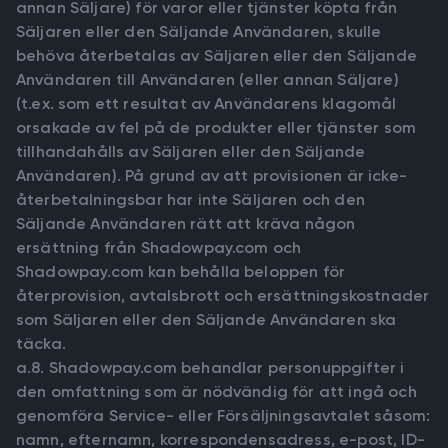
annan Säljare) för varor eller tjänster köpta från
Säljaren eller den Säljande Användaren, skulle
behöva återbetalas av Säljaren eller den Säljande
Användaren till Användaren (eller annan Säljare)
(t.ex. som ett resultat av Användarens klagomål
orsakade av fel på de produkter eller tjänster som
tillhandahålls av Säljaren eller den Säljande
Användaren). På grund av att provisionen är icke-
återbetalningsbar har inte Säljaren och den
Säljande Användaren rätt att kräva någon
ersättning från Shadowpay.com och
Shadowpay.com kan behålla beloppen för
återprovision, avtalsbrott och ersättningskostnader
som Säljaren eller den Säljande Användaren ska
täcka.
a.8. Shadowpay.com behandlar personuppgifter i
den omfattning som är nödvändig för att ingå och
genomföra Service- eller Försäljningsavtalet såsom:
namn, efternamn, korrespondensadress, e-post, ID-