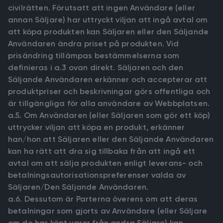
civilrätten. Förutsatt att ingen Användare (eller
annan Säljare) har uttryckt viljan att ingå avtal om
att köpa produkten kan Säljaren eller den Säljande
Användaren ändra priset på produkten. Vid
prisändring tillämpas bestämmelserna som
definieras i a.3 ovan direkt. Säljaren och den
Säljande Användaren erkänner och accepterar att
produktpriser och beskrivningar görs offentliga och
är tillgängliga för alla användare av Webbplatsen.
a.5. Om Användaren (eller Säljaren som gör ett köp)
uttrycker viljan att köpa en produkt, erkänner
han/hon att Säljaren eller den Säljande Användaren
kan ha rätt att dra sig tillbaka från att ingå ett
avtal om att sälja produkten enligt leverans- och
betalningsautorisationspreferenser valda av
Säljaren/Den Säljande Användaren.
a.6. Dessutom är Parterna överens om att deras
betalningar som gjorts av Användare (eller Säljare
om de har köpt varor från andra Säljare) kan