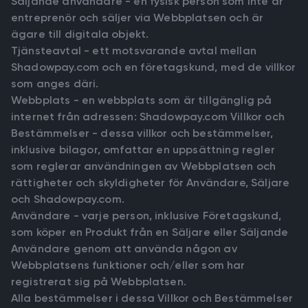
Säljande användare - en fysisk person som inte är
entreprenör och säljer via Webbplatsen och är
ägare till digitala objekt.
Tjänsteavtal - ett motsvarande avtal mellan
Shadowpay.com och en företagskund, med de villkor
som anges däri.
Webbplats - en webbplats som är tillgänglig på
internet från adressen: Shadowpay.com Villkor och
Bestämmelser - dessa villkor och bestämmelser,
inklusive bilagor, omfattar en uppsättning regler
som reglerar användningen av Webbplatsen och
rättigheter och skyldigheter för Användare, Säljare
och Shadowpay.com.
Användare - varje person, inklusive Företagskund,
som köper en Produkt från en Säljare eller Säljande
Användare genom att använda någon av
Webbplatsens funktioner och/eller som har
registrerat sig på Webbplatsen.
Alla bestämmelser i dessa Villkor och Bestämmelser