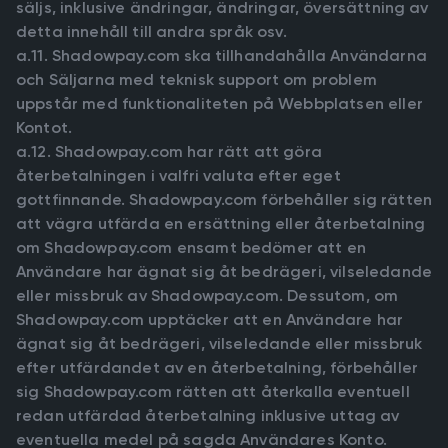
säljs, inklusive ändringar, ändringar, översättning av
detta innehåll till andra språk osv.
a.11. Shadowpay.com ska tillhandahålla Användarna
och Säljarna med teknisk support om problem
uppstår med funktionaliteten på Webbplatsen eller
Kontot.
a.12. Shadowpay.com har rätt att göra
återbetalningen i valfri valuta efter eget
gottfinnande. Shadowpay.com förbehåller sig rätten
att vägra utfärda en ersättning eller återbetalning
om Shadowpay.com ensamt bedömer att en
Användare har ägnat sig åt bedrägeri, vilseledande
eller missbruk av Shadowpay.com. Dessutom, om
Shadowpay.com upptäcker att en Användare har
ägnat sig åt bedrägeri, vilseledande eller missbruk
efter utfärdandet av en återbetalning, förbehåller
sig Shadowpay.com rätten att återkalla eventuell
redan utfärdad återbetalning inklusive uttag av
eventuella medel på sagda Användares Konto.