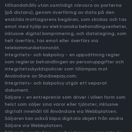
tillhandahålls utan samtidigt närvaro av parterna
(på distans), genom överföring av data på den
enskilda mottagarens begäran, som skickas och tas
emot med hjälp av elektroniska behandlingsenheter,
inklusive digital komprimering, och datalagring, som
helt överförs, tas emot eller överförs via
telekommunikationsnät.
Integritets- och kakpolicy - en uppsättning regler
som reglerar behandlingen av personuppgifter och
integritetsskyddspolicier som tillämpas mot
Användare av Shadowpay.com.
Integritets- och kakpolicy utgör ett separat
dokument.
Säljare - en entreprenör som driver i vilken form som
helst som säljer sina varor eller tjänster, inklusive
digitalt innehåll till Användare via Webbplatsen.
Säljaren kan också köpa digitala objekt från andra
Säljare via Webbplatsen.