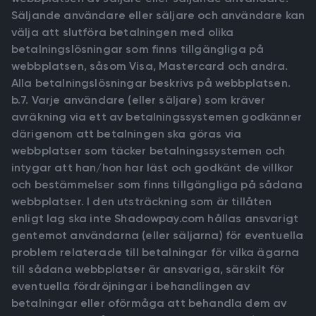
Säljande användare eller säljare och användare kan
välja att slutföra betalningen med olika
betalningslösningar som finns tillgängliga på
webbplatsen, såsom Visa, Mastercard och andra.
Alla betalningslösningar beskrivs på webbplatsen.
b.7. Varje användare (eller säljare) som kräver
avräkning via ett av betalningssystemen godkänner
därigenom att betalningen ska göras via
webbplatser som täcker betalningssystemen och
intygar att han/hon har läst och godkänt de villkor
och bestämmelser som finns tillgängliga på sådana
webbplatser. I den utsträckning som är tillåten
enligt lag ska inte Shadowpay.com hållas ansvarigt
gentemot användarna (eller säljarna) för eventuella
problem relaterade till betalningar för vilka ägarna
till sådana webbplatser är ansvariga, särskilt för
eventuella fördröjningar i behandlingen av
betalningar eller oförmåga att behandla dem av