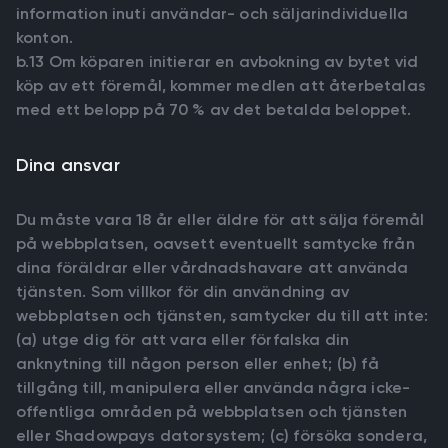
information inuti användar- och säljarindividuella
konton.
b.13 Om köparen initierar en avbokning av bytet vid
köp av ett föremål, kommer medlen att återbetalas
med ett belopp på 70 % av det betalda beloppet.
Dina ansvar
Du måste vara 18 år eller äldre för att sälja föremål
på webbplatsen, oavsett eventuellt samtycke från
dina föräldrar eller vårdnadshavare att använda
tjänsten. Som villkor för din användning av
webbplatsen och tjänsten, samtycker du till att inte:
(a) utge dig för att vara eller förfalska din
anknytning till någon person eller enhet; (b) få
tillgång till, manipulera eller använda några icke-
offentliga områden på webbplatsen och tjänsten
eller Shadowpays datorsystem; (c) försöka sondera,