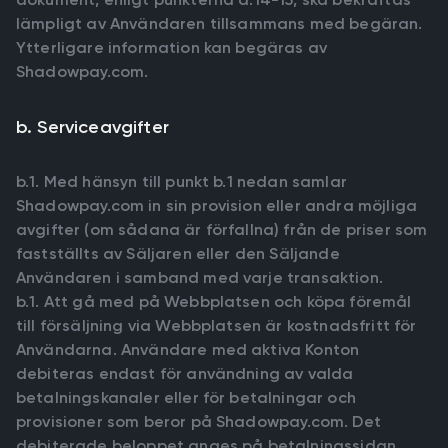
lämpligt av Användaren tillsammans med begäran.
Ytterligare information kan begäras av
Shadowpay.com.
b. Serviceavgifter
b.1. Med hänsyn till punkt b.1 nedan samlar
Shadowpay.com in sin provision eller andra möjliga
avgifter (om sådana är förfallna) från de priser som
fastställts av Säljaren eller den Säljande
Användaren i samband med varje transaktion.
b.1. Att gå med på Webbplatsen och köpa föremål
till försäljning via Webbplatsen är kostnadsfritt för
Användarna. Användare med aktiva Konton
debiteras endast för användning av valda
betalningskanaler eller för betalningar och
provisioner som beror på Shadowpay.com. Det
debiterade beloppet anges på betalningssidan