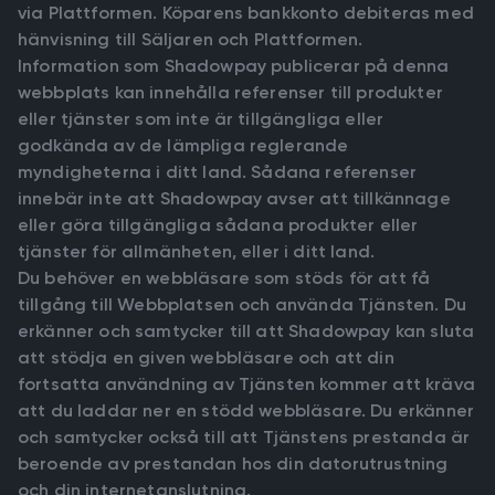
via Plattformen. Köparens bankkonto debiteras med
hänvisning till Säljaren och Plattformen.
Information som Shadowpay publicerar på denna
webbplats kan innehålla referenser till produkter
eller tjänster som inte är tillgängliga eller
godkända av de lämpliga reglerande
myndigheterna i ditt land. Sådana referenser
innebär inte att Shadowpay avser att tillkännage
eller göra tillgängliga sådana produkter eller
tjänster för allmänheten, eller i ditt land.
Du behöver en webbläsare som stöds för att få
tillgång till Webbplatsen och använda Tjänsten. Du
erkänner och samtycker till att Shadowpay kan sluta
att stödja en given webbläsare och att din
fortsatta användning av Tjänsten kommer att kräva
att du laddar ner en stödd webbläsare. Du erkänner
och samtycker också till att Tjänstens prestanda är
beroende av prestandan hos din datorutrustning
och din internetanslutning.