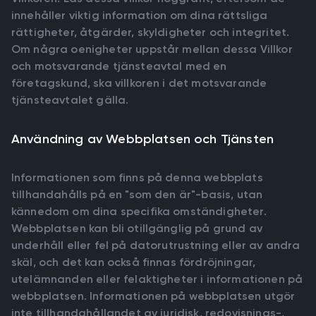
innehåller viktig information om dina rättsliga
rättigheter, åtgärder, skyldigheter och integritet.
Om några oenigheter uppstår mellan dessa Villkor
och motsvarande tjänsteavtal med en
företagskund, ska villkoren i det motsvarande
tjänsteavtalet gälla.
Användning av Webbplatsen och Tjänsten
Informationen som finns på denna webbplats
tillhandahålls på en "som den är"-basis, utan
kännedom om dina specifika omständigheter.
Webbplatsen kan bli otillgänglig på grund av
underhåll eller fel på datorutrustning eller av andra
skäl, och det kan också finnas fördröjningar,
utelämnanden eller felaktigheter i informationen på
webbplatsen. Informationen på webbplatsen utgör
inte tillhandahållandet av juridisk, redovisnings-,