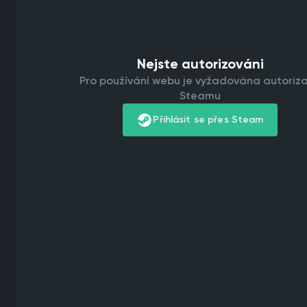
Nejste autorizováni
Pro používání webu je vyžadována autoriz
Steamu
Přihlásit se přes Steam