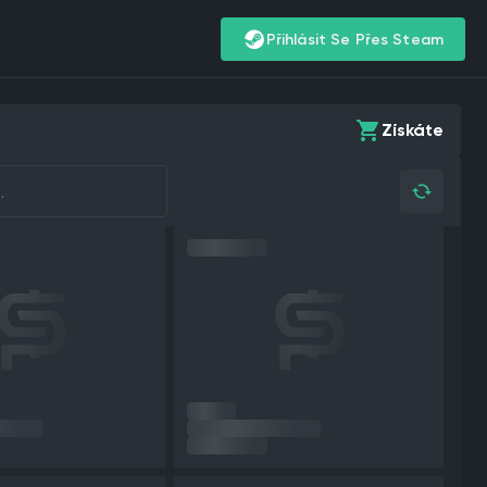
Přihlásit Se Přes Steam
Získáte