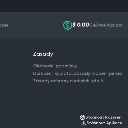
$ 0.00
odej
Celkové výplaty
Zásady
Obchodní podmínky
Doručení, výplata, zásady vrácení peněz
Zásady ochrany osobních údajů
Stáhnout Rozšíření
Stáhnout Aplikace