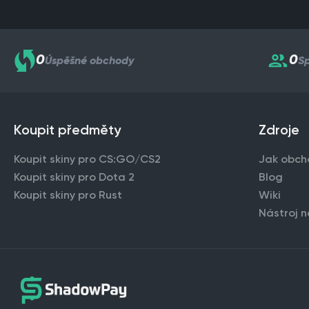
0
0
Úspěšné obchody
Sp
Koupit předměty
Zdroje
Koupit skiny pro CS:GO/CS2
Jak obch
Koupit skiny pro Dota 2
Blog
Koupit skiny pro Rust
Wiki
Nástroj n